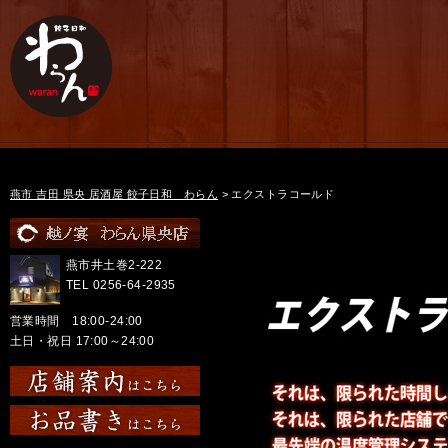
燕市 吉田 県央 居酒屋 餃子日和 わらん
>
エクストラコールド
燕市井土巻2-222
TEL 0256-64-2935
営業時間 18:00-24:00
土日・祝日 17:00～24:00