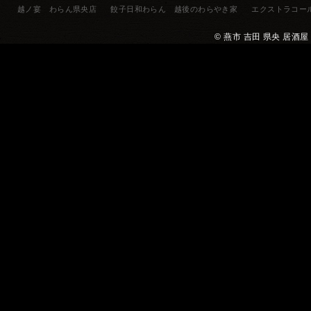
越ノ宴 わらん県央店
餃子日和わらん 越後のわらやき家
エクストラコー
© 燕市 吉田 県央 居酒屋 餃