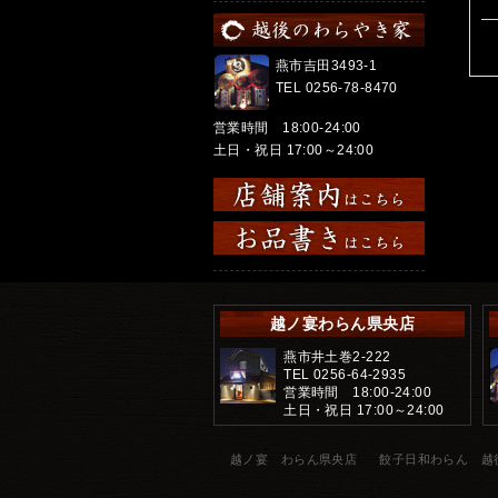
燕市吉田3493-1
TEL 0256-78-8470
営業時間 18:00-24:00
土日・祝日 17:00～24:00
越ノ宴わらん県央店
燕市井土巻2-222
TEL 0256-64-2935
営業時間 18:00-24:00
土日・祝日 17:00～24:00
越ノ宴 わらん県央店
餃子日和わらん 越